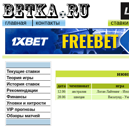
главная
контакты
ставки
Текущие ставки
июнь
Теория игры
История ставок
дата
чемпионат
игра
Рекомендации
12.06
австралия
Логан Лайтнинг - Ипс
Финансы
28.06
швеция
Васалунд - Ум
Уловки и хитрости
VIP прогнозы
Обзоры матчей