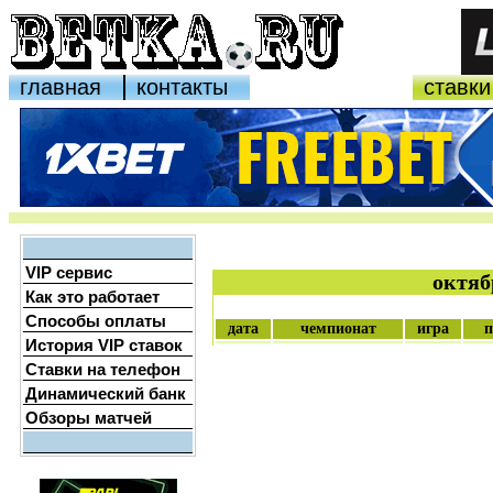
главная
контакты
ставки
VIP сервис
октяб
Как это работает
Способы оплаты
дата
чемпионат
игра
п
История VIP ставок
Ставки на телефон
Динамический банк
Обзоры матчей