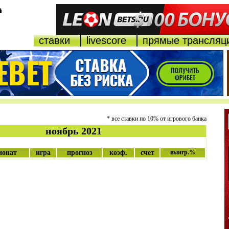
ставки
livescore
прямые трансляц
* все ставки по 10% от игрового банка
ноябрь 2021
ионат
игра
прогноз
коэф.
счет
выигр.%